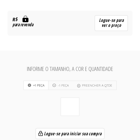
R$
Logue-se para
para revenda
ver o preço
INFORME O TAMANHO, A COR E QUANTIDADE
+1 PEÇA
-1 PEÇA
PREENCHER A QTDE
Logue-se para iniciar sua compra