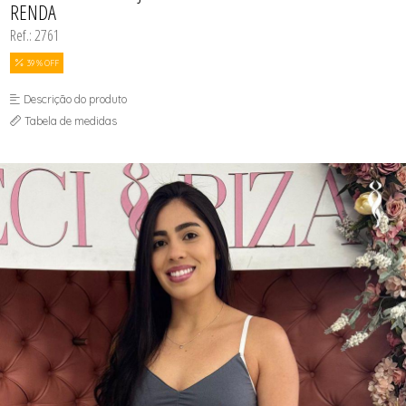
RENDA
Ref.: 2761
39 % OFF
Descrição do produto
Tabela de medidas