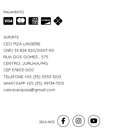
PAGAMENTO
SUPORTE
CECI PIZA LINGERIE
CNPJ 53.824.920/0001-90
RUA DOS GOMES , 575
CENTRO, JURUAIA/MG
CEP 37805-000
TELEFONE +55 (35) 3553-1203
WHATSAPP +55 (35) 99134-1103
caixacecipiza@gmail.com