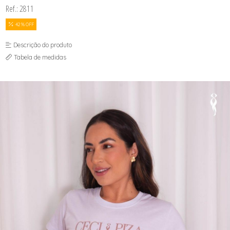
Ref.: 2811
42 % OFF
Descrição do produto
Tabela de medidas