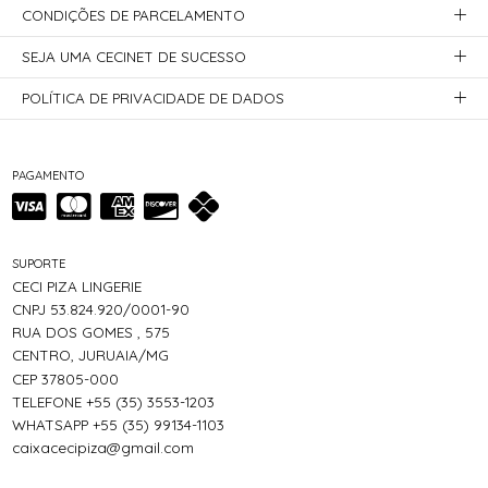
CONDIÇÕES DE PARCELAMENTO
SEJA UMA CECINET DE SUCESSO
POLÍTICA DE PRIVACIDADE DE DADOS
PAGAMENTO
SUPORTE
CECI PIZA LINGERIE
CNPJ 53.824.920/0001-90
RUA DOS GOMES , 575
CENTRO, JURUAIA/MG
CEP 37805-000
TELEFONE +55 (35) 3553-1203
WHATSAPP +55 (35) 99134-1103
caixacecipiza@gmail.com