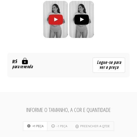
R$
Logue-se para
para revenda
ver o preço
INFORME O TAMANHO, A COR E QUANTIDADE
+1 PEÇA
-1 PEÇA
PREENCHER A QTDE