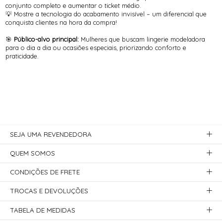
conjunto completo e aumentar o ticket médio.
💡 Mostre a tecnologia do acabamento invisível – um diferencial que
conquista clientes na hora da compra!
🎯
Público-alvo principal:
Mulheres que buscam lingerie modeladora
para o dia a dia ou ocasiões especiais, priorizando conforto e
praticidade.
SEJA UMA REVENDEDORA
QUEM SOMOS
CONDIÇÕES DE FRETE
TROCAS E DEVOLUÇÕES
TABELA DE MEDIDAS