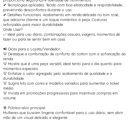
✔ Tecnologias aplicadas: Tecido com boa elasticidade e respirabilidade,
prevenindo desconfortos durante o uso.
✔ Detalhes funcionais: Acabamento em renda delicada no tom rosé,
que adiciona charme e um toque romântico à peça. Costuras
reforçadas para maior durabilidade.
Onde Usar?
✅ Ideal para uso diário, combinações casuais, viagens, momentos de
lazer ou para se sentir bem em casa.
📢 Dicas para o Lojista/Vendedor:
💡 Destaque a combinação de conforto do cotton com a sofisticação da
renda.
💡 Mostre que é uma peça versátil, ideal tanto para o dia quanto para
momentos especiais.
💡 Enfatize o valor agregado pelo acabamento de qualidade e a
durabilidade.
💡 Sugira kits com cores e modelos variados para aumentar o ticket
médio.
💡 Invista em promoções progressivas para incentivar compras em
volume.
🎯 Público-alvo principal:
Mulheres que buscam lingerie confortável para o uso diário, sem abrir
mão de um visual delicado e elegante.