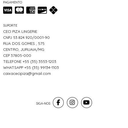
PAGAMENTO
SUPORTE
CECI PIZA LINGERIE
CNPJ 53.824.920/0001-90
RUA DOS GOMES , 575
CENTRO, JURUAIA/MG
CEP 37805-000
TELEFONE +55 (35) 3553-1203
WHATSAPP +55 (35) 99134-1103
caixacecipiza@gmail.com