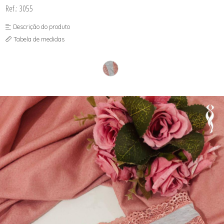
Ref.: 3055
Descrição do produto
Tabela de medidas