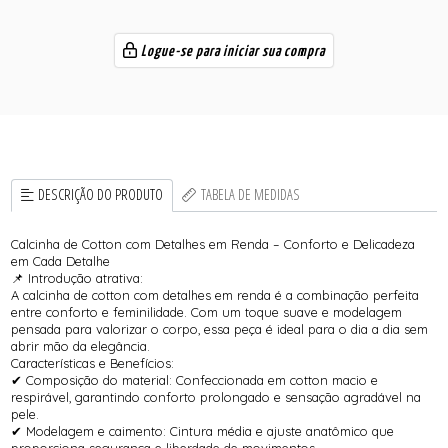
Logue-se para iniciar sua compra
DESCRIÇÃO DO PRODUTO
TABELA DE MEDIDAS
Calcinha de Cotton com Detalhes em Renda – Conforto e Delicadeza
em Cada Detalhe
📌 Introdução atrativa:
A calcinha de cotton com detalhes em renda é a combinação perfeita
entre conforto e feminilidade. Com um toque suave e modelagem
pensada para valorizar o corpo, essa peça é ideal para o dia a dia sem
abrir mão da elegância.
Características e Benefícios:
✔ Composição do material: Confeccionada em cotton macio e
respirável, garantindo conforto prolongado e sensação agradável na
pele.
✔ Modelagem e caimento: Cintura média e ajuste anatômico que
proporciona segurança e liberdade de movimentos.