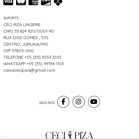
SUPORTE
CECI PIZA LINGERIE
CNPJ 53.824.920/0001-90
RUA DOS GOMES , 575
CENTRO, JURUAIA/MG
CEP 37805-000
TELEFONE +55 (35) 3553-1203
WHATSAPP +55 (35) 99134-1103
caixacecipiza@gmail.com