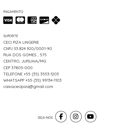
PAGAMENTO
SUPORTE
CECI PIZA LINGERIE
CNPJ 53.824.920/0001-90
RUA DOS GOMES , 575
CENTRO, JURUAIA/MG
CEP 37805-000
TELEFONE +55 (35) 3553-1203
WHATSAPP +55 (35) 99134-1103
caixacecipiza@gmail.com