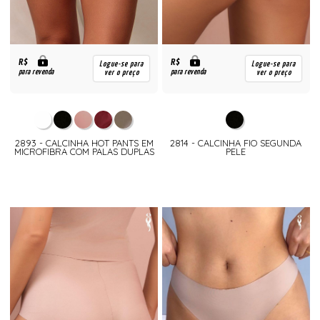
R$
R$
Logue-se para
Logue-se para
para revenda
para revenda
ver o preço
ver o preço
2893 - CALCINHA HOT PANTS EM
2814 - CALCINHA FIO SEGUNDA
MICROFIBRA COM PALAS DUPLAS
PELE