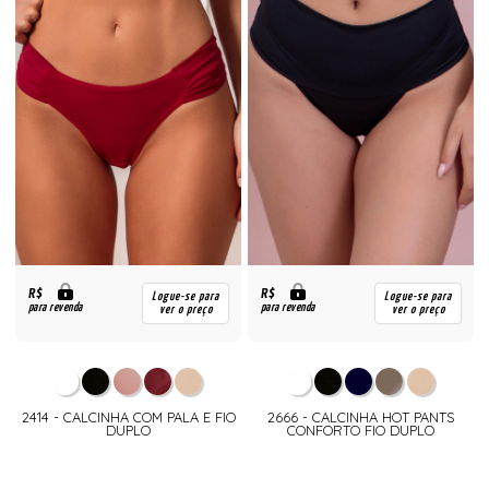
R$
R$
Logue-se para
Logue-se para
para revenda
para revenda
ver o preço
ver o preço
2414 - CALCINHA COM PALA E FIO
2666 - CALCINHA HOT PANTS
DUPLO
CONFORTO FIO DUPLO