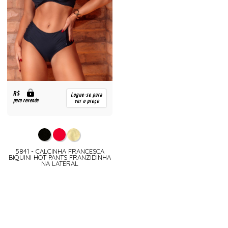
R$
Logue-se para
para revenda
ver o preço
5841 - CALCINHA FRANCESCA
BIQUINI HOT PANTS FRANZIDINHA
NA LATERAL