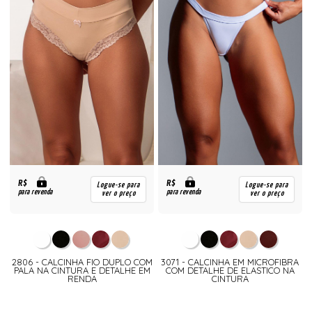
R$
R$
Logue-se para
Logue-se para
para revenda
para revenda
ver o preço
ver o preço
2806 - CALCINHA FIO DUPLO COM
3071 - CALCINHA EM MICROFIBRA
PALA NA CINTURA E DETALHE EM
COM DETALHE DE ELASTICO NA
RENDA
CINTURA