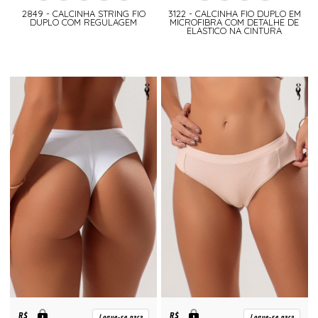
2849 - CALCINHA STRING FIO
3122 - CALCINHA FIO DUPLO EM
DUPLO COM REGULAGEM
MICROFIBRA COM DETALHE DE
ELASTICO NA CINTURA
R$
R$
Logue-se para
Logue-se para