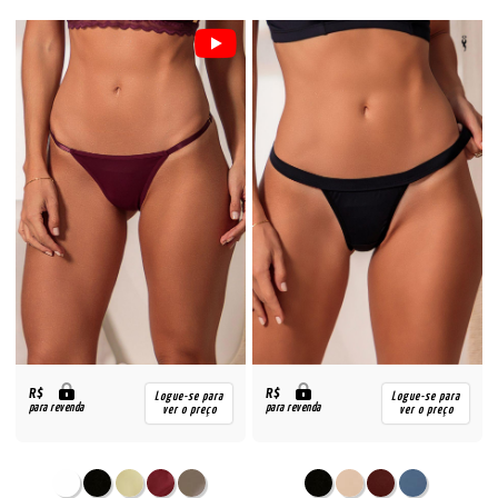
R$
R$
Logue-se para
Logue-se para
para revenda
para revenda
ver o preço
ver o preço