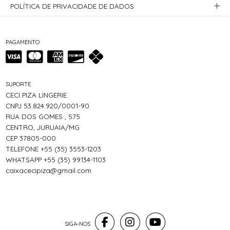
POLÍTICA DE PRIVACIDADE DE DADOS
PAGAMENTO
SUPORTE
CECI PIZA LINGERIE
CNPJ 53.824.920/0001-90
RUA DOS GOMES , 575
CENTRO, JURUAIA/MG
CEP 37805-000
TELEFONE +55 (35) 3553-1203
WHATSAPP +55 (35) 99134-1103
caixacecipiza@gmail.com