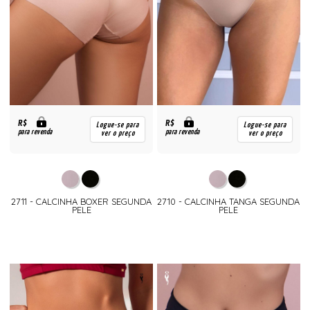
R$
R$
Logue-se para
Logue-se para
para revenda
para revenda
ver o preço
ver o preço
2711 - CALCINHA BOXER SEGUNDA
2710 - CALCINHA TANGA SEGUNDA
PELE
PELE