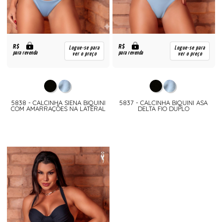
R$
R$
Logue-se para
Logue-se para
para revenda
para revenda
ver o preço
ver o preço
5838 - CALCINHA SIENA BIQUINI
5837 - CALCINHA BIQUINI ASA
COM AMARRAÇÕES NA LATERAL
DELTA FIO DUPLO