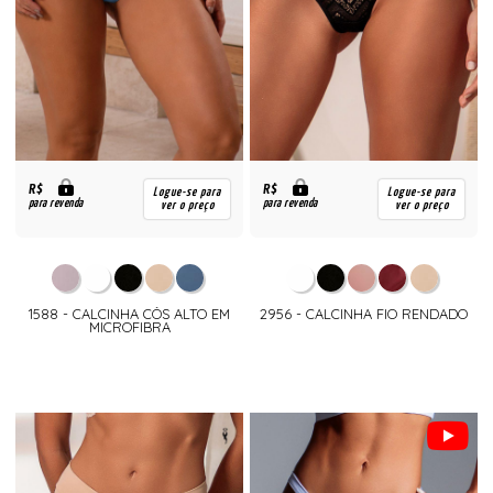
R$
R$
Logue-se para
Logue-se para
para revenda
para revenda
ver o preço
ver o preço
1588 - CALCINHA CÓS ALTO EM
2956 - CALCINHA FIO RENDADO
MICROFIBRA