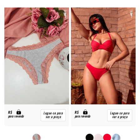
R$
R$
Logue-se para
Logue-se para
para revenda
para revenda
ver o preço
ver o preço