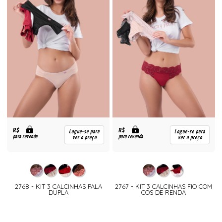
R$
R$
Logue-se para
Logue-se para
para revenda
para revenda
ver o preço
ver o preço
2768 - KIT 3 CALCINHAS PALA
2767 - KIT 3 CALCINHAS FIO COM
DUPLA
COS DE RENDA