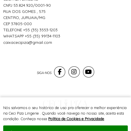
CNPJ 53.824.920/0001-90
RUA DOS GOMES , 575
CENTRO, JURUAIA/MG
CEP 37805-000
TELEFONE +55 (35) 3553-1203
WHATSAPP +55 (35) 99134-1103
caixacecipiza@gmail.com
Nós salvamos o seu histórico de uso pra oferecer a melhor experiência
na Ceci Piza Lingerie . Quando você navega no nosso site, aceita esta
® TODOS DIREITOS RESERVADOS
condição. Conheça nossa
Política de Cookies e Privacidade
.