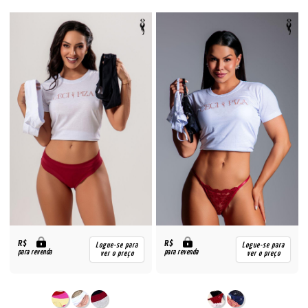
R$
R$
Logue-se para
Logue-se para
para revenda
para revenda
ver o preço
ver o preço