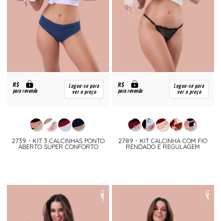
R$
R$
Logue-se para
Logue-se para
para revenda
para revenda
ver o preço
ver o preço
2739 - KIT 3 CALCINHAS PONTO
2789 - KIT CALCINHA COM FIO
ABERTO SUPER CONFORTO
RENDADO E REGULAGEM