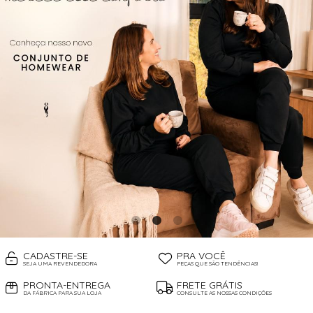
CADASTRE-SE
PRA VOCÊ
SEJA UMA REVENDEDORA
PEÇAS QUE SÃO TENDÊNCIAS!
PRONTA-ENTREGA
FRETE GRÁTIS
DA FÁBRICA PARA SUA LOJA
CONSULTE AS NOSSAS CONDIÇÕES