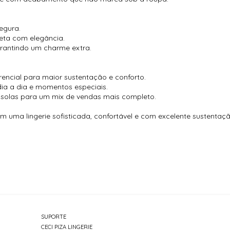
segura.
ueta com elegância.
rantindo um charme extra.
encial para maior sustentação e conforto.
dia a dia e momentos especiais.
solas para um mix de vendas mais completo.
am uma lingerie sofisticada, confortável e com excelente sustentaçã
SUPORTE
CECI PIZA LINGERIE