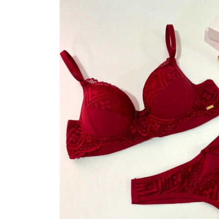
ROBES