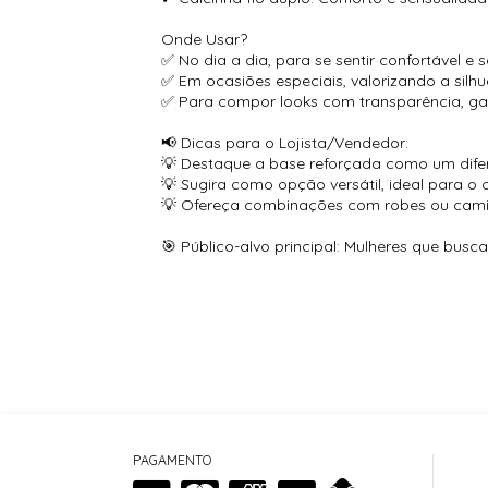
Onde Usar?
✅ No dia a dia, para se sentir confortável e 
✅ Em ocasiões especiais, valorizando a silh
✅ Para compor looks com transparência, ga
📢 Dicas para o Lojista/Vendedor:
💡 Destaque a base reforçada como um difer
💡 Sugira como opção versátil, ideal para o 
💡 Ofereça combinações com robes ou cami
🎯 Público-alvo principal: Mulheres que busc
PAGAMENTO