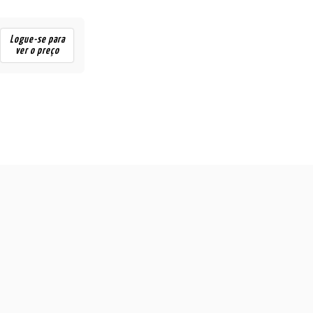
Logue-se para
ver o preço