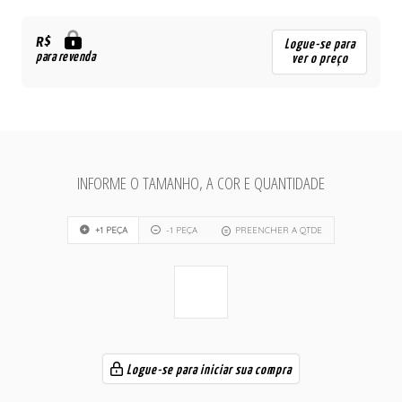
R$
Logue-se para
para revenda
ver o preço
INFORME O TAMANHO, A COR E QUANTIDADE
+1 PEÇA
-1 PEÇA
PREENCHER A QTDE
Logue-se para iniciar sua compra