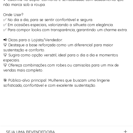
não marca sob a roupa.
Onde Usar?
✅ No dia a dia, para se sentir confortável e segura.
✅ Em ocasiões especiais, valorizando a silhueta com elegância.
✅ Para compor looks com transparência, garantindo um charme extra.
📢 Dicas para o Lojista/Vendedor:
💡 Destaque a base reforçada como um diferencial para maior
sustentação e conforto.
💡 Sugira como opção versátil, ideal para o dia a dia e momentos
especiais.
💡 Ofereça combinações com robes ou camisolas para um mix de
vendas mais completo.
🎯 Público-alvo principal: Mulheres que buscam uma lingerie
sofisticada, confortável e com excelente sustentação.
SEJA UMA REVENDEDORA