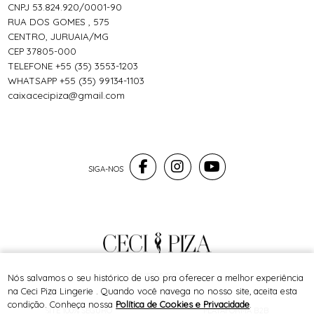
CNPJ 53.824.920/0001-90
RUA DOS GOMES , 575
CENTRO, JURUAIA/MG
CEP 37805-000
TELEFONE +55 (35) 3553-1203
WHATSAPP +55 (35) 99134-1103
caixacecipiza@gmail.com
® TODOS DIREITOS RESERVADOS
Nós salvamos o seu histórico de uso pra oferecer a melhor experiência
na Ceci Piza Lingerie . Quando você navega no nosso site, aceita esta
condição. Conheça nossa
Política de Cookies e Privacidade
.
SITE 100% SEGURO
PLATAFORMA B2B