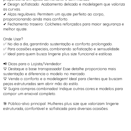
✔ Design sofisticado: Acabamento delicado e modelagem que valoriza
as curvas.
✔ Alças reguláveis: Permitem um ajuste perfeito ao corpo,
proporcionando ainda mais conforto.
✔ Fechamento traseiro: Colchetes reforçados para maior segurança e
melhor ajuste.
Onde Usar?
✅ No dia a dia, garantindo sustentação e conforto prolongado.
✅ Para ocasiões especiais, combinando sofisticação e sensualidade.
✅ Ideal para quem busca lingerie plus size funcional e estilosa.
📢 Dicas para o Lojista/Vendedor:
💡 Destaque a base transpassada! Esse detalhe proporciona mais
sustentação e diferencia o modelo no mercado.
💡 Venda o conforto e a modelagem! Ideal para clientes que buscam
peças estruturadas sem abrir mão do estilo.
💡 Sugira compras combinadas! Indique outras cores e modelos para
compor um enxoval completo.
🎯 Público-alvo principal: Mulheres plus size que valorizam lingerie
estruturada, confortável e sofisticada para diversas ocasiões.