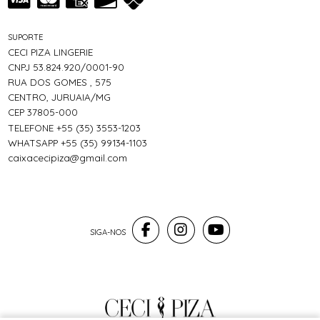
SUPORTE
CECI PIZA LINGERIE
CNPJ 53.824.920/0001-90
RUA DOS GOMES , 575
CENTRO, JURUAIA/MG
CEP 37805-000
TELEFONE +55 (35) 3553-1203
WHATSAPP +55 (35) 99134-1103
caixacecipiza@gmail.com