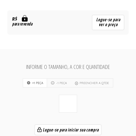
R$
Logue-se para
para revenda
ver o preço
INFORME O TAMANHO, A COR E QUANTIDADE
+1 PEÇA
-1 PEÇA
PREENCHER A QTDE
Logue-se para iniciar sua compra