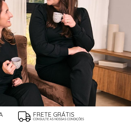
A
FRETE GRÁTIS
CONSULTE AS NOSSAS CONDIÇÕES