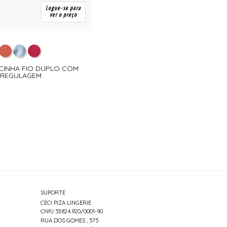
Logue-se para
ver o preço
LCINHA FIO DUPLO COM
REGULAGEM
SUPORTE
CECI PIZA LINGERIE
CNPJ 53.824.920/0001-90
RUA DOS GOMES , 575