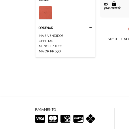
R$
para revenda
ORDENAR
MAIS VENDIDOS
5858 - CA
OFERTAS
MENOR PREÇO
MAIOR PREÇO
PAGAMENTO