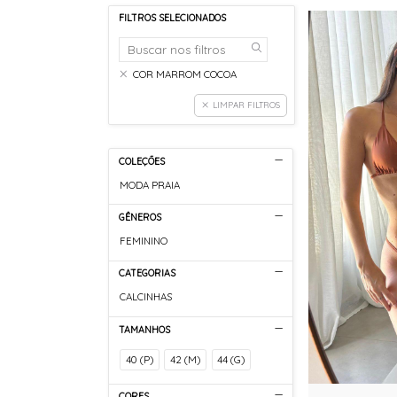
FILTROS SELECIONADOS
COR MARROM COCOA
LIMPAR FILTROS
COLEÇÕES
MODA PRAIA
GÊNEROS
FEMININO
CATEGORIAS
CALCINHAS
TAMANHOS
40 (P)
42 (M)
44 (G)
CORES