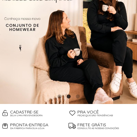
CADASTRE-SE
PRA VOCÊ
SEJA UMA REVENDEDORA
PEÇAS QUE SÃO TENDÊNCIAS!
PRONTA-ENTREGA
FRETE GRÁTIS
DA FÁBRICA PARA SUA LOJA
CONSULTE AS NOSSAS CONDIÇÕES