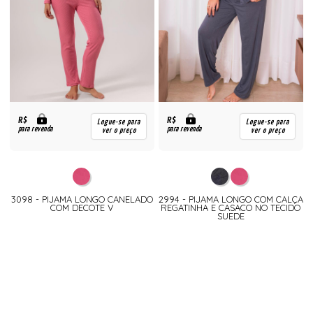
R$
R$
Logue-se para
Logue-se para
para revenda
para revenda
ver o preço
ver o preço
3098 - PIJAMA LONGO CANELADO
2994 - PIJAMA LONGO COM CALÇA
COM DECOTE V
REGATINHA E CASACO NO TECIDO
SUEDE