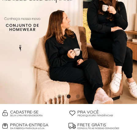
CADASTRE-SE
PRA VOCÊ
SEJA UMA REVENDEDORA
PEÇAS QUE SÃO TENDÊNCIAS!
PRONTA-ENTREGA
FRETE GRÁTIS
DA FÁBRICA PARA SUA LOJA
CONSULTE AS NOSSAS CONDIÇÕES