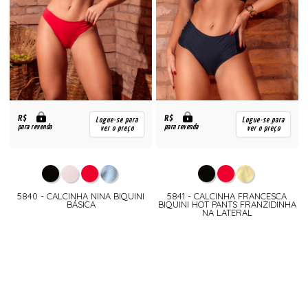
R$
R$
Logue-se para
Logue-se para
para revenda
para revenda
ver o preço
ver o preço
5840 - CALCINHA NINA BIQUINI
5841 - CALCINHA FRANCESCA
BÁSICA
BIQUINI HOT PANTS FRANZIDINHA
NA LATERAL