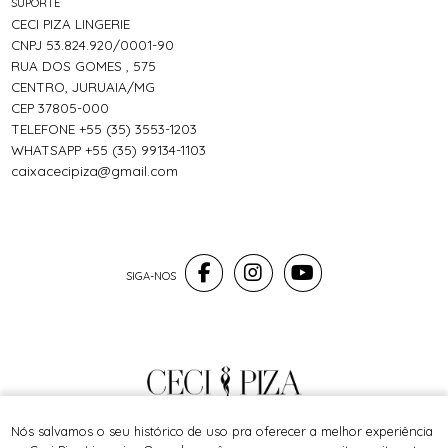
SUPORTE
CECI PIZA LINGERIE
CNPJ 53.824.920/0001-90
RUA DOS GOMES , 575
CENTRO, JURUAIA/MG
CEP 37805-000
TELEFONE +55 (35) 3553-1203
WHATSAPP +55 (35) 99134-1103
caixacecipiza@gmail.com
® TODOS DIREITOS RESERVADOS
Nós salvamos o seu histórico de uso pra oferecer a melhor experiência