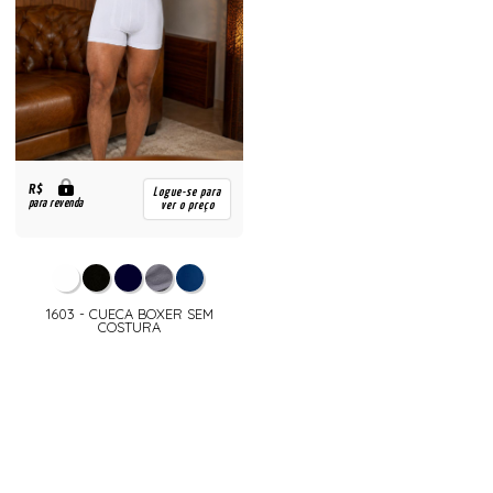
R$
Logue-se para
para revenda
ver o preço
1603 - CUECA BOXER SEM
COSTURA