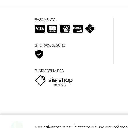
PAGAMENTO
SITE 100% SEGURO
PLATAFORMA B2B
Nós salvamos o seu histórico de uso pra oferece