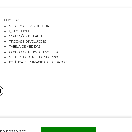
COMPRAS
SEJA UMA REVENDEDORA
QUEM SOMOS
CONDIÇÕES DE FRETE
TROCAS E DEVOLUÇÕES
TABELA DE MEDIDAS
CONDIÇÕES DE PARCELAMENTO
SEJA UMA CECINET DE SUCESSO
POLÍTICA DE PRIVACIDADE DE DADOS
no nosso site,