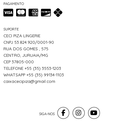
PAGAMENTO
SUPORTE
CECI PIZA LINGERIE
CNPJ 53.824.920/0001-90
RUA DOS GOMES , 575
CENTRO, JURUAIA/MG
CEP 37805-000
TELEFONE +55 (35) 3553-1203
WHATSAPP +55 (35) 99134-1103
caixacecipiza@gmail.com