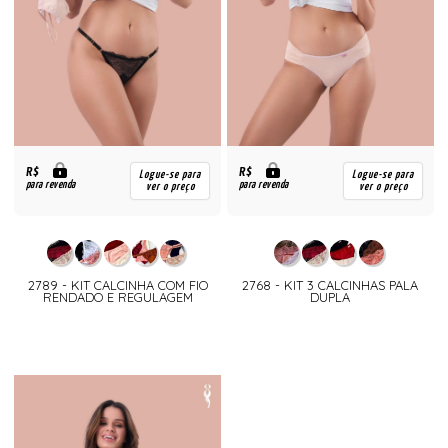
R$
R$
Logue-se para
Logue-se para
para revenda
para revenda
ver o preço
ver o preço
2789 - KIT CALCINHA COM FIO
2768 - KIT 3 CALCINHAS PALA
RENDADO E REGULAGEM
DUPLA