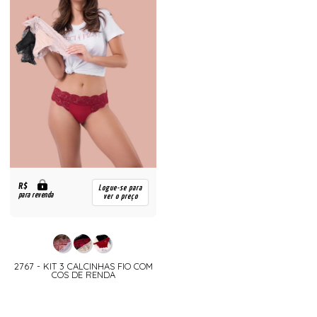
R$
Logue-se para
para revenda
ver o preço
2767 - KIT 3 CALCINHAS FIO COM
COS DE RENDA