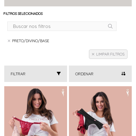
FILTROS SELECIONADOS
PRETO/DIVINO/BASE
LIMPAR FILTROS
FILTRAR
ORDENAR