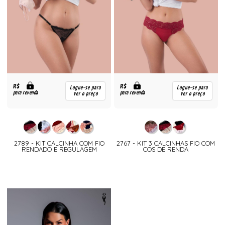
R$
R$
Logue-se para
Logue-se para
para revenda
para revenda
ver o preço
ver o preço
2789 - KIT CALCINHA COM FIO
2767 - KIT 3 CALCINHAS FIO COM
RENDADO E REGULAGEM
COS DE RENDA