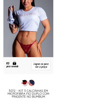
R$
Logue-se para
para revenda
ver o preço
3072 - KIT 3 CALCINHAS EM
MICROFIBRA FIO DUPLO COM
PINGENTE NO BUMBUM