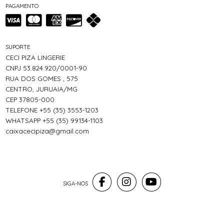
PAGAMENTO
SUPORTE
CECI PIZA LINGERIE
CNPJ 53.824.920/0001-90
RUA DOS GOMES , 575
CENTRO, JURUAIA/MG
CEP 37805-000
TELEFONE +55 (35) 3553-1203
WHATSAPP +55 (35) 99134-1103
caixacecipiza@gmail.com