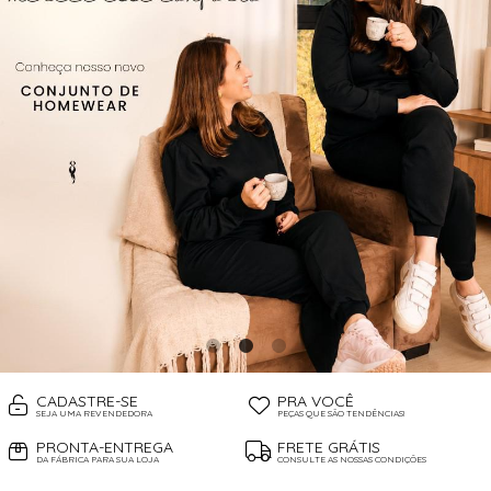
CADASTRE-SE
PRA VOCÊ
SEJA UMA REVENDEDORA
PEÇAS QUE SÃO TENDÊNCIAS!
PRONTA-ENTREGA
FRETE GRÁTIS
DA FÁBRICA PARA SUA LOJA
CONSULTE AS NOSSAS CONDIÇÕES