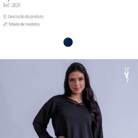
Ref.: 2829
Descrição do produto
Tabela de medidas