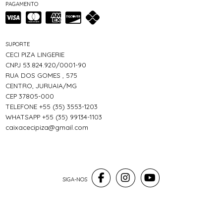
PAGAMENTO
SUPORTE
CECI PIZA LINGERIE
CNPJ 53.824.920/0001-90
RUA DOS GOMES , 575
CENTRO, JURUAIA/MG
CEP 37805-000
TELEFONE +55 (35) 3553-1203
WHATSAPP +55 (35) 99134-1103
caixacecipiza@gmail.com