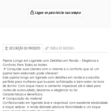
Logue-se para iniciar sua compra
DESCRIÇÃO DO PRODUTO
TABELA DE MEDIDAS
Pijama Longo em Liganete com Detalhes em Renda – Elegância e
Conforto Para Todas as Noites
📌 Conquiste suas clientes com o charme e o conforto que só um
pijama bem elaborado pode oferecer!
Este pijama longo em liganete com detalhes em renda é a escolha
perfeita para mulheres que buscam sofisticação e bem-estar na hora
de dormir. Com toque macio e caimento impecável, ele é ideal para
noites de autocuidado, descanso e elegância no lar.
Características e Benefícios:
✔ Composição do material:
Confeccionado em liganete leve e respirável, com excelente elasticidade
e toque sedoso. A renda delicada adiciona feminilidade e um toque
sensual sem abrir mão do conforto.