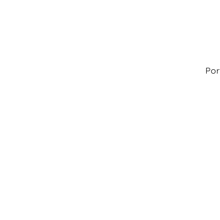
ROBES
Por