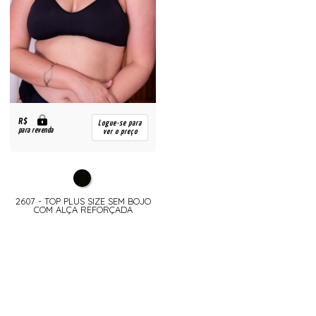
R$
Logue-se para
para revenda
ver o preço
2607 - TOP PLUS SIZE SEM BOJO
COM ALÇA REFORÇADA