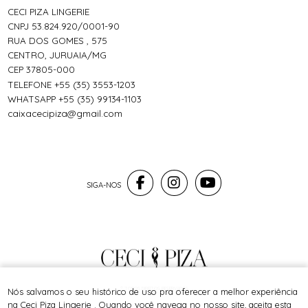
CECI PIZA LINGERIE
CNPJ 53.824.920/0001-90
RUA DOS GOMES , 575
CENTRO, JURUAIA/MG
CEP 37805-000
TELEFONE +55 (35) 3553-1203
WHATSAPP +55 (35) 99134-1103
caixacecipiza@gmail.com
® TODOS DIREITOS RESERVADOS
Nós salvamos o seu histórico de uso pra oferecer a melhor experiência
na Ceci Piza Lingerie . Quando você navega no nosso site, aceita esta