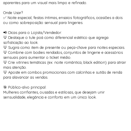
aparentes para um visual mais limpo e refinado.
Onde Usar?
✅ Noite especial, festas íntimas, ensaios fotográficos, ocasiões a dois
ou como sobreposição sensual para lingeries.
📢 Dicas para o Lojista/Vendedor:
💡 Destaque o tule poá como diferencial estético que agrega
sofisticação ao look.
💡 Sugira como item de presente ou peça-chave para noites especiais.
💡 Combine com bodies rendados, conjuntos de lingerie e acessórios
sensuais para aumentar o ticket médio.
💡 Crie vitrines temáticas (ex: noite romântica, black edition) para atrair
mais atenção.
💡 Aposte em combos promocionais com calcinhas e sutiãs de renda
para alavancar as vendas.
🎯 Público-alvo principal:
Mulheres confiantes, ousadas e estilosas, que desejam unir
sensualidade, elegância e conforto em um único look.